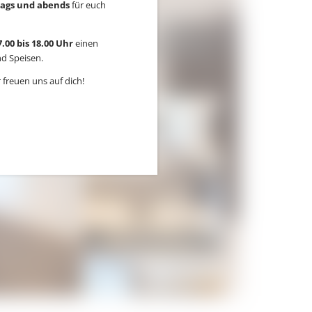
tags und abends
für euch
.00 bis 18.00 Uhr
einen
nd Speisen.
r freuen uns auf dich!